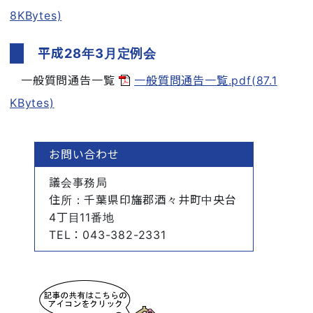
8KBytes)
平成28年3月定例会
一般質問通告一覧
一般質問通告一覧.pdf(87.1
KBytes)
お問い合わせ
議会事務局
住所
：千葉県印旛郡酒々井町中央台
4丁目11番地
TEL
：043-382-2331