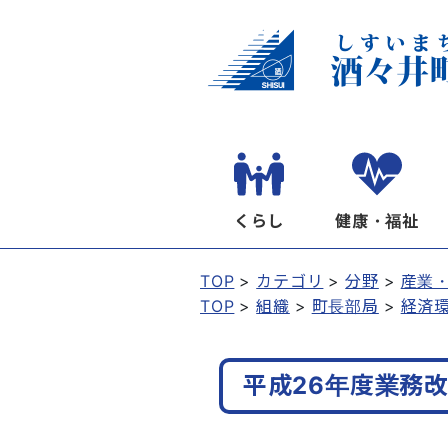
くらし
健康・福祉
TOP
カテゴリ
分野
産業
TOP
組織
町長部局
経済
平成26年度業務