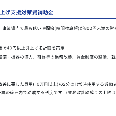
上げ支援対策費補助金
、
事業場内で最も低い時間給(時間換算額)が800円未満の
給で40円以上引上げる計画を策定
設備・機器の導入、研修等の業務改善、賃金制度の整備、就
善に要した費用(10万円以上)の2分の1(常時使用する労働
予算の範囲内で助成する制度です。(業務改善助成金の上限は