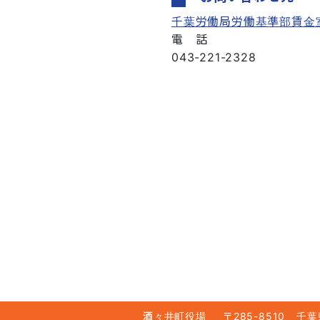
千葉労働局労働基準部賃金
電 話
043-221-2328
酒々井町役場
〒285-8510
千葉