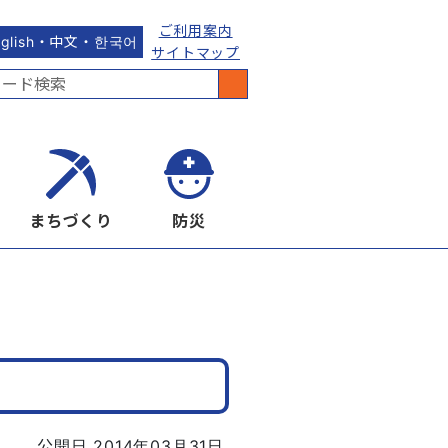
ご利用案内
nglish・中文・한국어
サイトマップ
まちづくり
防災
公開日 2014年03月31日