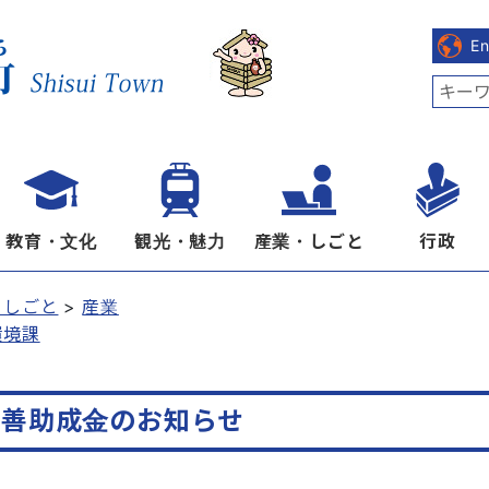
E
教育・文化
観光・魅力
産業・しごと
行政
・しごと
産業
環境課
改善助成金のお知らせ