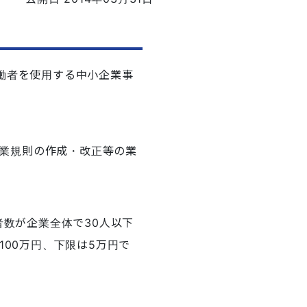
労働者を使用する
中小企業事
業規則の作成・改正等の業
者数が企業全体で30人以下
100万円、下限は5万円で