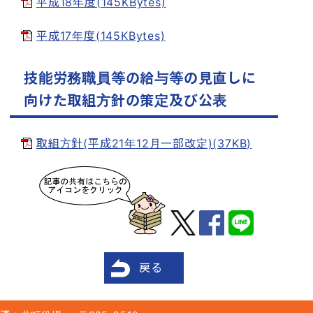
平成18年度(145KBytes)
平成17年度(145KBytes)
技能労務職員等の給与等の見直しに
向けた取組方針の策定及び公表
取組方針(平成21年12月一部改定)(37KB)
戻る