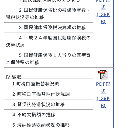
式
2 国民健康保険税の被保険者数・
(138K
課税状況等の推移
B)
3 国民健康保険税決算額の推移
4 平成２４年度国民健康保険税の
決算状況
5 国民健康保険１人当りの医療費
と保険税の推移
IV 徴収
1 町税口座振替状況調
PDF形
式
2 町税口座振替納付状況調
(139K
3 督促状発送状況の推移
B)
4 不納欠損額の推移
5 滞納繰越収納状況の推移