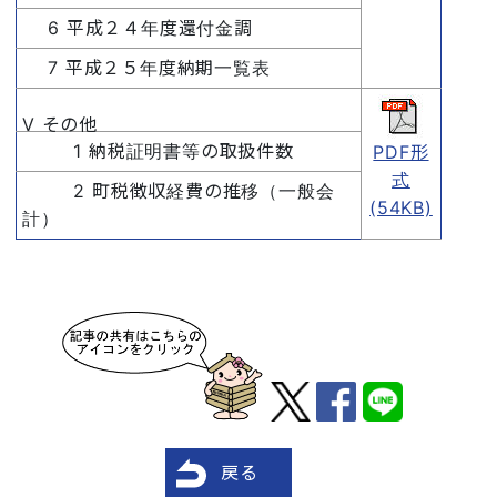
6 平成２４年度還付金調
7 平成２５年度納期一覧表
V その他
1 納税証明書等の取扱件数
PDF形
式
2 町税徴収経費の推移（一般会
(54KB)
計）
戻る