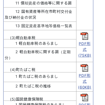
11 償却資産の価格等に関する調
12 国有資産等所在市町村交付金
及び納付金の状況
13 固定資産基準地等価格一覧表
(3)軽自動車税
1 軽自動車税のあらまし
PDF形
式
2 軽自動車税に関する調（定期
(75KB)
分）
(4)町たばこ税
PDF形
1 町たばこ税のあらまし
式
2 町たばこ税の推移
(60KB)
(5)国民健康保険税
1 国民健康保険税のあらまし
PDF形