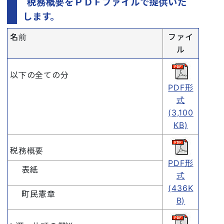
税務概要をＰＤＦファイルで提供いた
します。
名前
ファイ
ル
以下の全ての分
PDF形
式
(3,100
KB)
税務概要
PDF形
表紙
式
(436K
町民憲章
B)