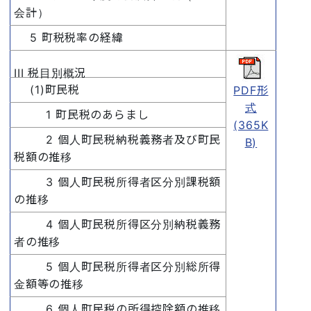
会計）
5 町税税率の経緯
III 税目別概況
(1)町民税
PDF形
式
1 町民税のあらまし
(365K
2 個人町民税納税義務者及び町民
B)
税額の推移
3 個人町民税所得者区分別課税額
の推移
4 個人町民税所得区分別納税義務
者の推移
5 個人町民税所得者区分別総所得
金額等の推移
6 個人町民税の所得控除額の推移