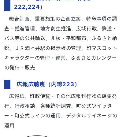
222,224）
総合計画、重要施策の企画立案、特命事項の調
査・推進管理、地方創生推進、広域行政、鉄道・
バス等の公共輸送、非核・平和都市、ふるさと納
税、ＪＲ酒々井駅の掲示板の管理、町マスコット
キャラクターの管理・運営、ふるさとカレンダー
の発行・販売
広報広聴班（内線223）
広報紙、町政便覧・その他広報刊行物の編集発
行、行政相談、各種統計調査、町公式ツイッタ
ー・町公式ラインの運用、デジタルサイネージの
運用