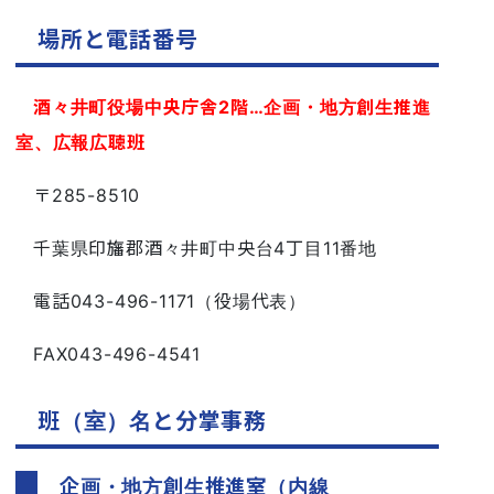
場所と電話番号
酒々井町役場中央庁舎2階…企画・地方創生推進
室、広報広聴班
〒285-8510
千葉県印旛郡酒々井町中央台4丁目11番地
電話043-496-1171（役場代表）
FAX043-496-4541
班（室）名と分掌事務
企画・地方創生推進室（内線