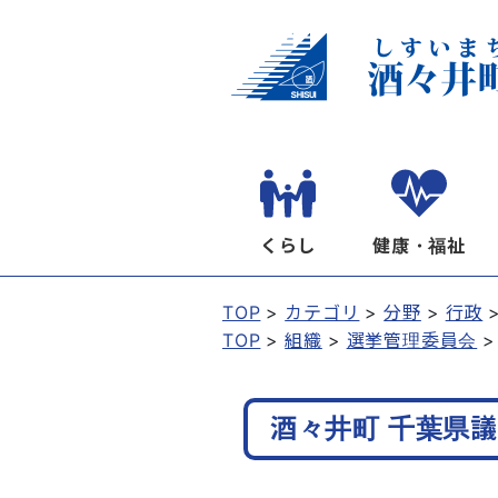
くらし
健康・福祉
TOP
カテゴリ
分野
行政
TOP
組織
選挙管理委員会
酒々井町 千葉県