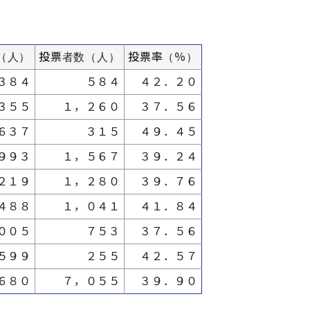
（人）
投票者数（人）
投票率（％）
３８４
５８４
４２．２０
３５５
１，２６０
３７．５６
６３７
３１５
４９．４５
９９３
１，５６７
３９．２４
２１９
１，２８０
３９．７６
４８８
１，０４１
４１．８４
００５
７５３
３７．５６
５９９
２５５
４２．５７
６８０
７，０５５
３９．９０