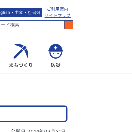
ご利用案内
nglish・中文・한국어
サイトマップ
まちづくり
防災
公開日 2014年03月31日