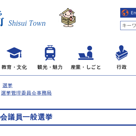
E
教育・文化
観光・魅力
産業・しごと
行政
選挙
選挙管理委員会事務局
議会議員一般選挙