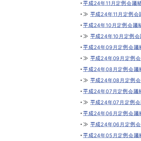
平成24年11月定例会議
≫
平成24年11月定例会
平成24年10月定例会議
≫
平成24年10月定例
平成24年09月定例会議
≫
平成24年09月定例
平成24年08月定例会議
≫
平成24年08月定例
平成24年07月定例会議
≫
平成24年07月定例
平成24年06月定例会議
≫
平成24年06月定例
平成24年05月定例会議