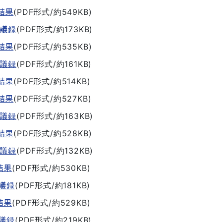
結果
(PDF形式/約549KB)
会議録
(PDF形式/約173KB)
結果
(PDF形式/約535KB)
会議録
(PDF形式/約161KB)
結果
(PDF形式/約514KB)
結果
(PDF形式/約527KB)
会議録
(PDF形式/約163KB)
結果
(PDF形式/約528KB)
会議録
(PDF形式/約132KB)
結果
(PDF形式/約530KB)
会議録
(PDF形式/約181KB)
結果
(PDF形式/約529KB)
会議録
(PDF形式/約219KB)