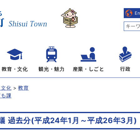
E
教育・文化
観光・魅力
産業・しごと
行政
・文化
教育
ども課
 過去分(平成24年1月～平成26年3月)