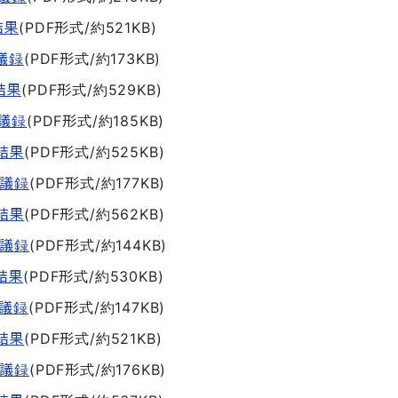
結果
(PDF形式/約521KB)
議録
(PDF形式/約173KB)
結果
(PDF形式/約529KB)
会議録
(PDF形式/約185KB)
結果
(PDF形式/約525KB)
会議録
(PDF形式/約177KB)
結果
(PDF形式/約562KB)
会議録
(PDF形式/約144KB)
結果
(PDF形式/約530KB)
会議録
(PDF形式/約147KB)
結果
(PDF形式/約521KB)
会議録
(PDF形式/約176KB)