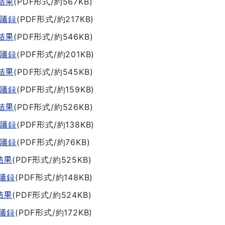
結果
(PDF形式/約567KB)
会議録
(PDF形式/約217KB)
結果
(PDF形式/約546KB)
会議録
(PDF形式/約201KB)
結果
(PDF形式/約545KB)
会議録
(PDF形式/約159KB)
結果
(PDF形式/約526KB)
会議録
(PDF形式/約138KB)
会議録
(PDF形式/約76KB)
結果
(PDF形式/約525KB)
会議録
(PDF形式/約148KB)
結果
(PDF形式/約524KB)
会議録
(PDF形式/約172KB)