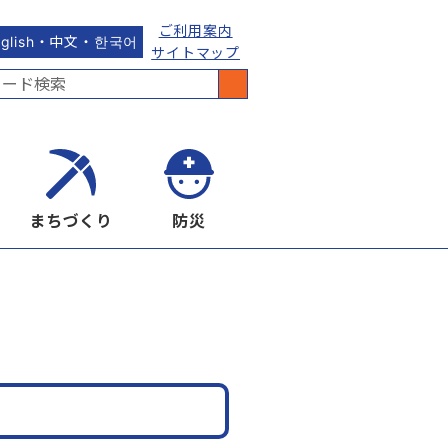
ご利用案内
nglish・中文・한국어
サイトマップ
まちづくり
防災