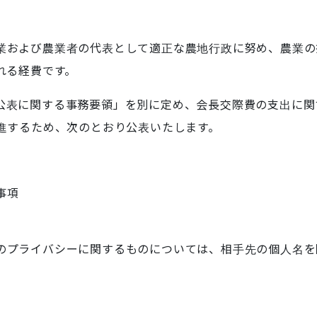
業および農業者の代表として適正な農地行政に努め、農業の
れる経費です。
公表に関する事務要領」を別に定め、会長交際費の支出に関
進するため、次のとおり公表いたします。
事項
のプライバシーに関するものについては、相手先の個人名を
期