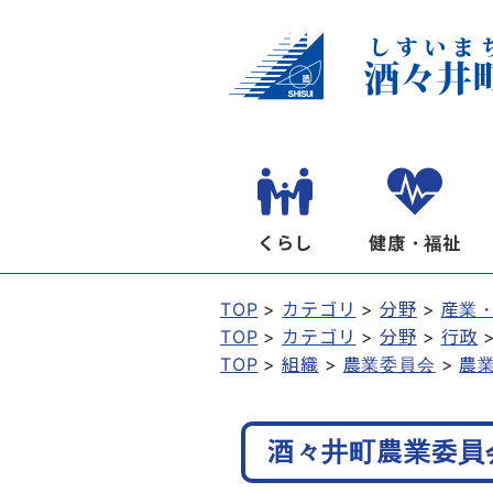
くらし
健康・福祉
TOP
カテゴリ
分野
産業
TOP
カテゴリ
分野
行政
TOP
組織
農業委員会
農
酒々井町農業委員