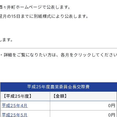
酒々井町ホームページで公表します。
翌月の15日までに別紙様式により公表します。
します。
・詳細をご覧になりたい方は、各月をクリックしてくださ
平成25年度農業委員会長交際費
【平成25年度】
【金額】
平成25年4月
0円
平成25年5月
0円