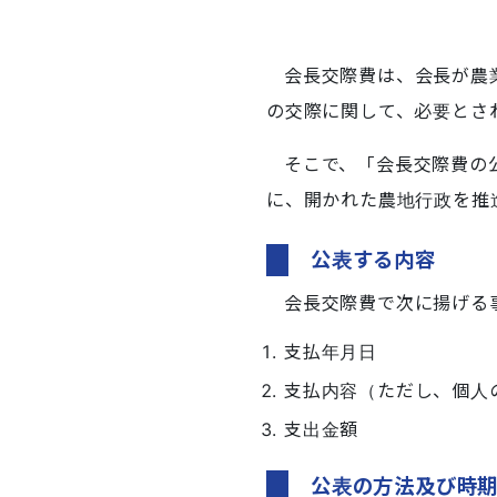
会長交際費は、会長が農
の交際に関して、必要とさ
そこで、「会長交際費の
に、開かれた農地行政を推
公表する内容
会長交際費で次に揚げる
支払年月日
支払内容（ただし、個人
支出金額
公表の方法及び時