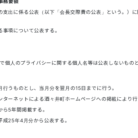
事務要領
の支出に係る公表（以下「会長交際費の公表」という。）に
る事項について公表する。
で個人のプライバシーに関する個人名等は公表しないもの
月行うものとし、当月分を翌月の15日までに行う。
ンターネットによる酒々井町ホームページへの掲載により行
から5年間掲載する。
平成25年4月分から公表する。