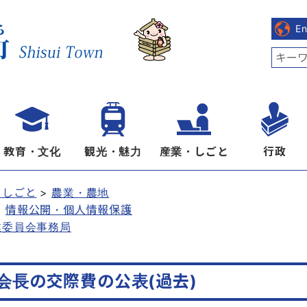
E
教育・文化
観光・魅力
産業・しごと
行政
・しごと
農業・農地
情報公開・個人情報保護
業委員会事務局
会長の交際費の公表(過去)