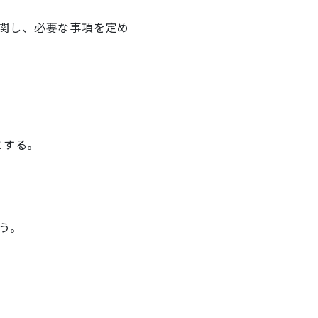
関し、必要な事項を定め
とする。
う。