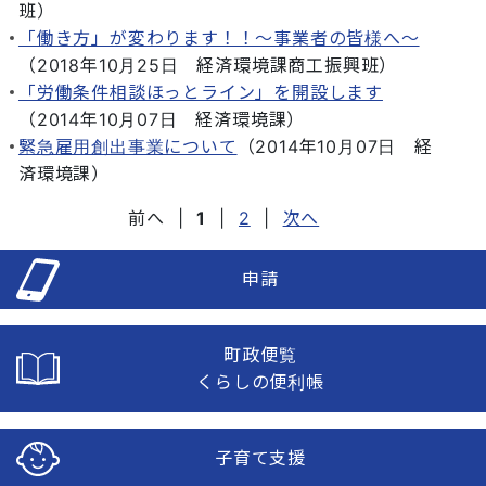
班
）
「働き方」が変わります！！～事業者の皆様へ～
（
2018年10月25日
経済環境課商工振興班
）
「労働条件相談ほっとライン」を開設します
（
2014年10月07日
経済環境課
）
緊急雇用創出事業について
（
2014年10月07日
経
済環境課
）
前へ
|
1
|
2
|
次へ
申請
町政便覧
くらしの便利帳
子育て支援