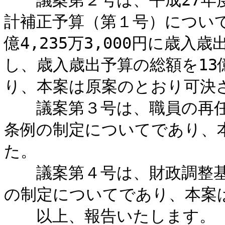
議案第２号は、平成27年度
計補正予算（第１号）について
億4,235万3,000円に歳入歳
し、歳入歳出予算の総額を13億
り、本案は原案のとおり可決
議案第３号は、職員の再任
条例の制定についてであり、
た。
議案第４号は、財政調整基
の制定についてであり、本案
以上、報告いたします。