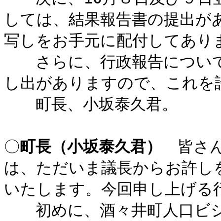
しては、結果報告書の提出が
写しをお手元に配付してあり
さらに、行政報告について
し出がありますので、これを
町長、小坂泰久君。
〔町長 小坂
〇
町長（小坂泰久君）
皆さん
は、ただいま議長からお許し
いたします。今回申し上げる
初めに、酒々井町人口ビジ