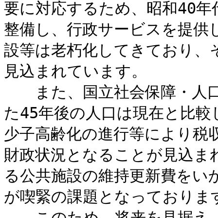
要に対応するため、昭和40年
整備し、行政サービスを提供
設等は老朽化してきており、
見込まれています。
また、国立社会保障・人口
た45年後の人口は現在と比
少子高齢化の進行等により税
財政状況となることが見込ま
る公共施設の維持更新費をい
が喫緊の課題となっておりま
このため、将来を見据え、