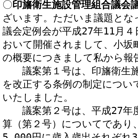
〇
印旛衛生施設管理組合議会
ざいます。ただいま議題とな
議会定例会が平成27年11月
おいて開催されまして、小坂
の概要につきまして私から報
議案第１号は、印旛衛生施
を改正する条例の制定につい
いたしました。
議案第２号は、平成27年度
算（第２号）についてであり、
5,000円に歳入歳出それぞれ