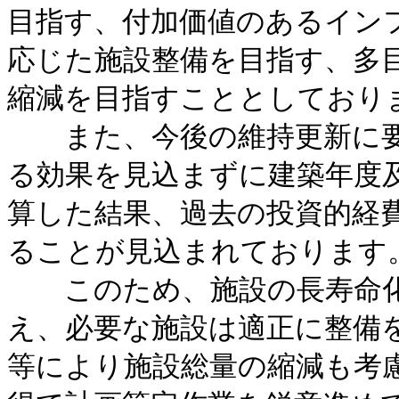
目指す、付加価値のあるイン
応じた施設整備を目指す、多
縮減を目指すこととしており
また、今後の維持更新に要
る効果を見込まずに建築年度
算した結果、過去の投資的経
ることが見込まれております
このため、施設の長寿命化
え、必要な施設は適正に整備
等により施設総量の縮減も考