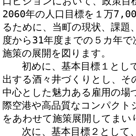
口ビジョンにおいて、政策目標
2060年の人口目標を１万7,
るために、当町の現状、課題
度から31年度までの５カ年
施策の展開を図ります。
初めに、基本目標１として
出する酒々井づくりとし、そ
中心とした魅力ある雇用の場
際空港や高品質なコンパクト
をあわせて施策展開してまい
次に、基本目標２として、