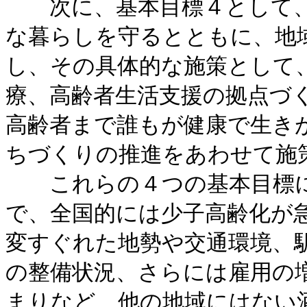
次に、基本目標４として、
な暮らしを守るとともに、地
し、その具体的な施策として
療、高齢者生活支援の拠点づ
高齢者まで誰もが健康で生き
ちづくりの推進をあわせて施
これらの４つの基本目標に
で、全国的には少子高齢化が
変すぐれた地勢や交通環境、
の整備状況、さらには雇用の
まりなど、他の地域にはない