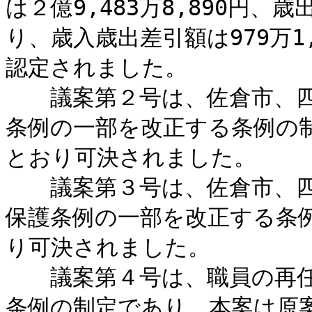
は２億9,483万8,890円、歳
り、歳入歳出差引額は979万1
認定されました。
議案第２号は、佐倉市、四
条例の一部を改正する条例の
とおり可決されました。
議案第３号は、佐倉市、四
保護条例の一部を改正する条
り可決されました。
議案第４号は、職員の再任
条例の制定であり、本案は原