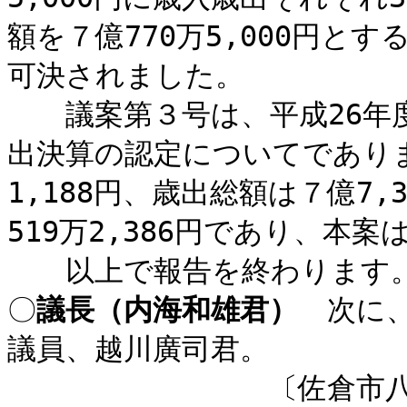
額を７億770万5,000円と
可決されました。
議案第３号は、平成26年度
出決算の認定についてでありま
1,188円、歳出総額は７億7,
519万2,386円であり、本
以上で報告を終わります
〇
議長（内海和雄君）
次に、
議員、越川廣司君。
〔佐倉市八街市酒々