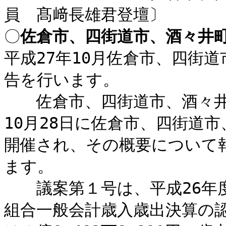
員 髙﨑長雄君登壇〕
〇
佐倉市、四街道市、酒々井
平成27年10月佐倉市、四街
告を行います。
佐倉市、四街道市、酒々井町
10月28日に佐倉市、四街道
開催され、その概要について
ます。
議案第１号は、平成26年度
組合一般会計歳入歳出決算の