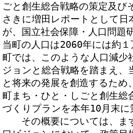
ごと創生総合戦略の策定及び
さきに増田レポートとして日
が、国立社会保障・人口問題
当町の人口は2060年には約１
町では、このような人口減少
ジョンと総合戦略を踏まえ、
と将来の発展を創造するため
町まち・ひと・しごと創生総合
づくりプランを本年10月末
その概要については、まず