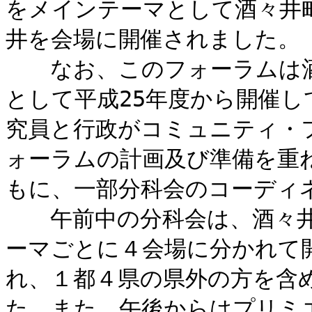
をメインテーマとして酒々井
井を会場に開催されました。
なお、このフォーラムは酒
として平成25年度から開催
究員と行政がコミュニティ・
ォーラムの計画及び準備を重
もに、一部分科会のコーディ
午前中の分科会は、酒々井
ーマごとに４会場に分かれて
れ、１都４県の県外の方を含め
た。また、午後からはプリミ