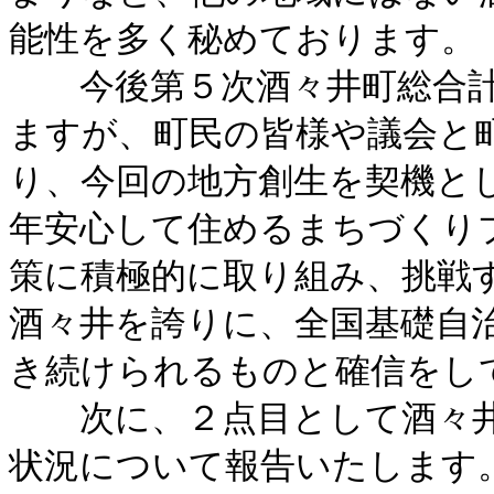
能性を多く秘めております。
今後第５次酒々井町総合計
ますが、町民の皆様や議会と
り、今回の地方創生を契機とし
年安心して住めるまちづくり
策に積極的に取り組み、挑戦
酒々井を誇りに、全国基礎自
き続けられるものと確信をし
次に、２点目として酒々井
状況について報告いたします