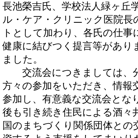
長池榮吉氏、学校法人緑ヶ丘
ル・ケア・クリニック医院長
トとして加わり、各氏の仕事
健康に結びつく提言等がありま
ました。
交流会につきましては、分
方々の参加をいただき、情報交
参加し、有意義な交流会とな
後も引き続き住民による酒々
国のまちづくり関係団体との