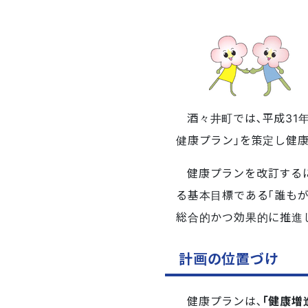
酒々井町では､平成31
健康プラン｣を策定し健
健康プランを改訂する
る基本目標である｢誰も
総合的かつ効果的に推進
計画の位置づけ
健康プランは､
｢健康増