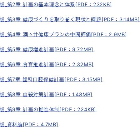
_第2章 計画の基本理念と体系[PDF：232KB]
_第3章 健康づくりを取り巻く現状と課題[PDF：3.14MB]
_第4章 酒々井健康プランの中間評価[PDF：2.9MB]
第5章 健康増進計画[PDF：9.72MB]
第6章 食育推進計画[PDF：2.32MB]
第7章 歯科口腔保健計画[PDF：3.15MB]
第8章 自殺対策計画[PDF：1.48MB]
第9章 計画の推進体制[PDF：224KB]
資料編[PDF：4.7MB]