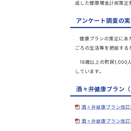
成した健康増進計画策定懇談
アンケート調査の実
健康プランの策定にあた
ごろの生活等を把握する
18歳以上の町民1,0
しています｡
酒々井健康プラン（
酒々井健康プラン改訂版
酒々井健康プラン改訂版_