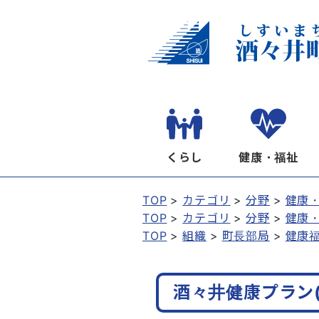
くらし
健康・福祉
TOP
カテゴリ
分野
健康
TOP
カテゴリ
分野
健康
TOP
組織
町長部局
健康
酒々井健康プラン(