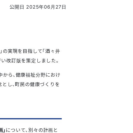
公開日 2025年06月27日
｣の実現を目指して｢酒々井
行い改訂版を策定しました。
中から､健康福祉分野におけ
念とし､町民の健康づくりを
画｣
について､別々の計画と