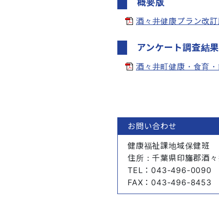
概要版
酒々井健康プラン改訂版_
アンケート調査結
酒々井町健康・食育・歯
お問い合わせ
健康福祉課地域保健班
住所
：千葉県印旛郡酒々
TEL
：043-496-0090
FAX
：043-496-8453