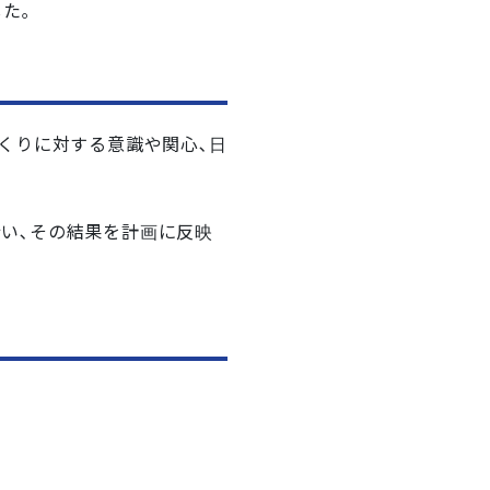
た｡
くりに対する意識や関心､日
を行い､その結果を計画に反映