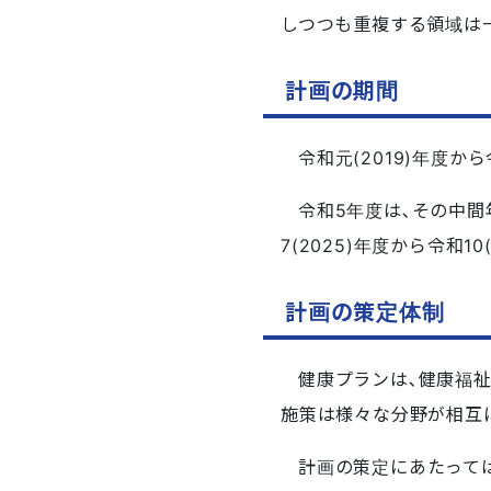
しつつも重複する領域は
計画の期間
令和元(2019)年度か
令和5年度は､その中
7(2025)年度から令和
計画の策定体制
健康プランは､健康福
施策は様々な分野が相互
計画の策定にあたって