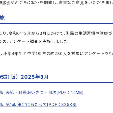
会やﾊﾟﾌﾞﾘｯｸｺﾒﾝﾄを開催し､貴重なご意見をいただきまし
施
り､令和6年2月から3月にかけて､町民の生活習慣や健康づ
ため､アンケート調査を実施しました｡
00人､小学4年生と中学1年生の約280人を対象にアンケート
改訂版）2025年3月
_表紙・町長あいさつ・目次[PDF：1.1MB]
第1章 策定にあたって[PDF：825KB]