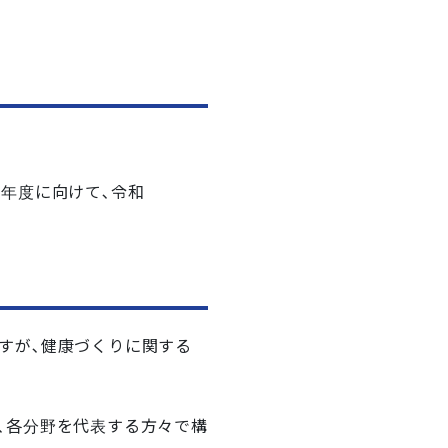
終年度に向けて､令和
すが､健康づくりに関する
､各分野を代表する方々で構