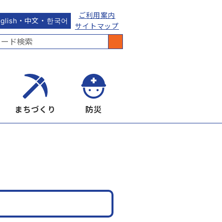
ご利用案内
nglish・中文・한국어
サイトマップ
まちづくり
防災