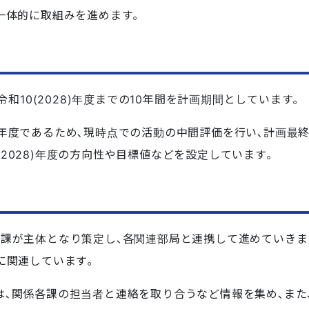
一体的に取組みを進めます｡
ら令和10(2028)年度までの10年間を計画期間としています｡
間年度であるため､現時点での活動の中間評価を行い､計画最
10(2028)年度の方向性や目標値などを設定しています｡
祉課が主体となり策定し､各関連部局と連携して進めていきま
に関連しています｡
は､関係各課の担当者と連絡を取り合うなど情報を集め､また