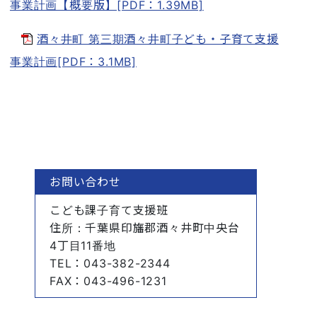
事業計画【概要版】[PDF：1.39MB]
酒々井町 第三期酒々井町子ども・子育て支援
事業計画[PDF：3.1MB]
お問い合わせ
こども課子育て支援班
住所
：千葉県印旛郡酒々井町中央台
4丁目11番地
TEL
：043-382-2344
FAX
：043-496-1231