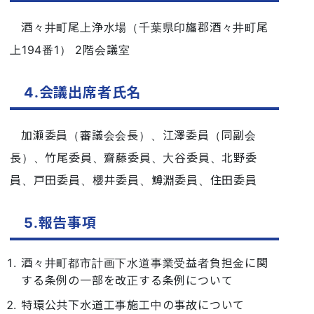
酒々井町尾上浄水場（千葉県印旛郡酒々井町尾
上194番1） 2階会議室
4.会議出席者氏名
加瀬委員（審議会会長）、江澤委員（同副会
長）、竹尾委員、齋藤委員、大谷委員、北野委
員、戸田委員、櫻井委員、鱒淵委員、住田委員
5.報告事項
酒々井町都市計画下水道事業受益者負担金に関
する条例の一部を改正する条例について
特環公共下水道工事施工中の事故について