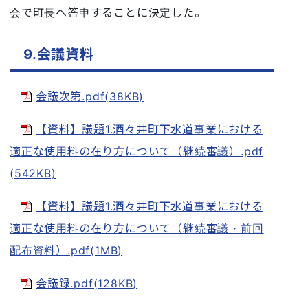
会で町長へ答申することに決定した。
9.会議資料
会議次第.pdf(38KB)
【資料】議題1.酒々井町下水道事業における
適正な使用料の在り方について（継続審議）.pdf
(542KB)
【資料】議題1.酒々井町下水道事業における
適正な使用料の在り方について（継続審議・前回
配布資料）.pdf(1MB)
会議録.pdf(128KB)