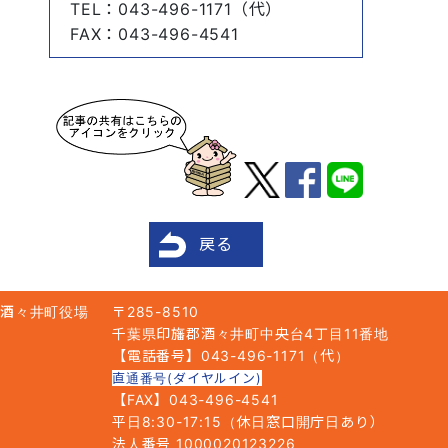
TEL
：043-496-1171（代）
FAX
：043-496-4541
戻る
酒々井町役場
〒285-8510
千葉県印旛郡酒々井町中央台4丁目11番地
【電話番号】043-496-1171（代）
直通番号(ダイヤルイン)
【FAX】043-496-4541
平日8:30-17:15（休日窓口開庁日あり）
法人番号 1000020123226