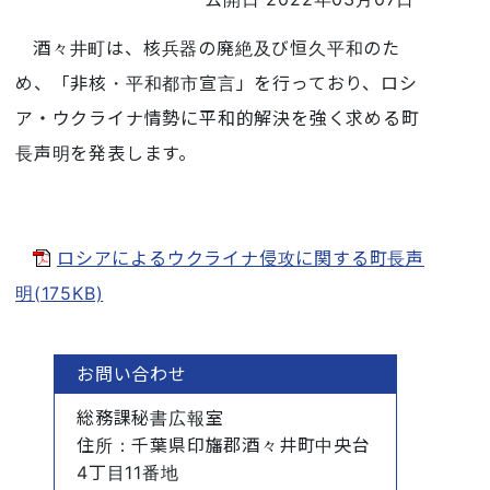
酒々井町は、核兵器の廃絶及び恒久平和のた
め、「非核・平和都市宣言」を行っており、ロシ
ア・ウクライナ情勢に平和的解決を強く求める町
長声明を発表します。
ロシアによるウクライナ侵攻に関する町長声
明(175KB)
お問い合わせ
総務課秘書広報室
住所
：千葉県印旛郡酒々井町中央台
4丁目11番地