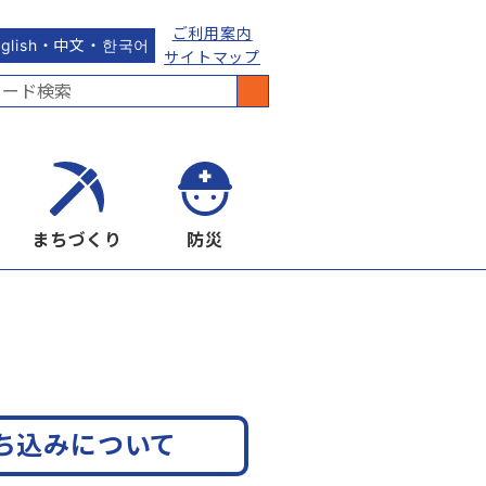
ご利用案内
nglish・中文・한국어
サイトマップ
まちづくり
防災
ち込みについて