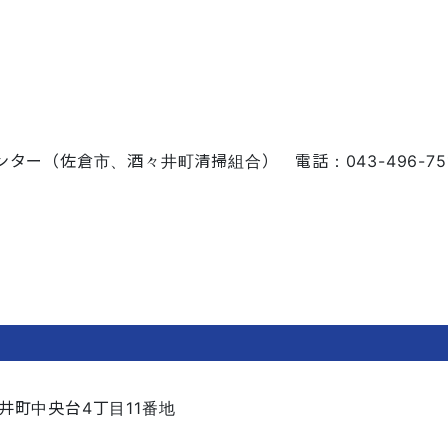
ター（佐倉市、酒々井町清掃組合） 電話：043-496-751
井町中央台4丁目11番地