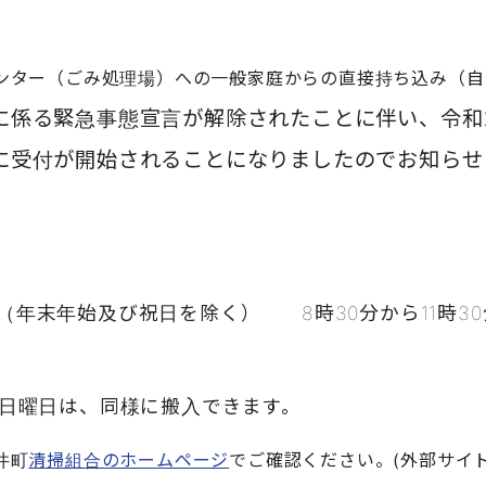
ンター（ごみ処理場）への一般家庭からの直接持ち込み（自
に係る
緊急事態宣言が解除されたことに伴い、
令和
に受付が開始されることになりましたのでお知らせ
（年末年始及び祝日を除く） 8時30分から11時30
と翌日曜日は、同様に搬入できます。
井町
清掃組合のホームページ
でご確認ください。(外部サイ