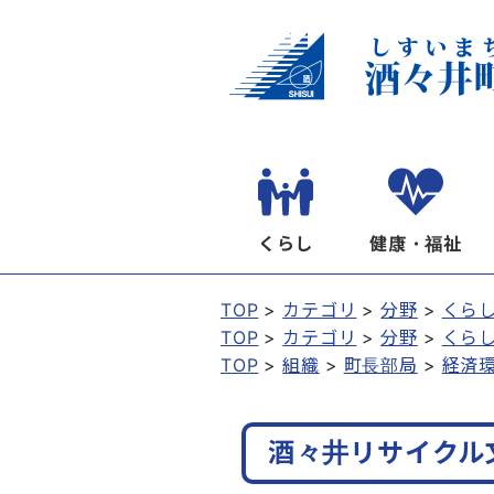
くらし
健康・福祉
TOP
カテゴリ
分野
くら
TOP
カテゴリ
分野
くら
TOP
組織
町長部局
経済
酒々井リサイクル