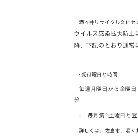
酒々井リサイクル文化セ
ウイルス感染拡大防止
降、下記のとおり
通常
受付曜日と時間
毎週月曜日から金曜日
分
※ 毎月第2土曜日
詳しくは、佐倉市、酒々