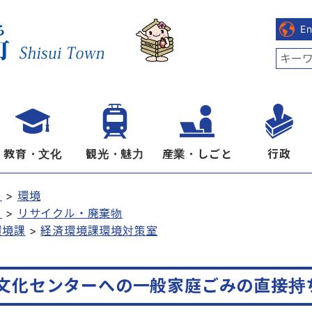
E
教育・文化
観光・魅力
産業・しごと
行政
し
環境
し
リサイクル・廃棄物
環境課
経済環境課環境対策室
文化センターへの一般家庭ごみの直接持