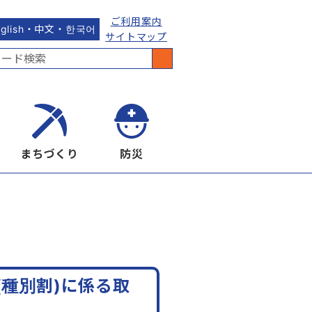
ご利用案内
nglish・中文・한국어
サイトマップ
まちづくり
防災
種別割)に係る取