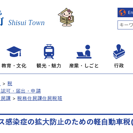
E
教育・文化
観光・魅力
産業・しごと
行政
し
税
・認可・届出・申請
住民課
税務住民課住民税班
ス感染症の拡大防止のための軽自動車税(