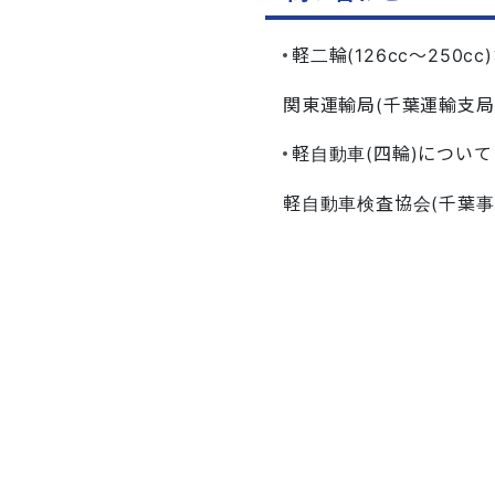
軽二輪(126cc～250
関東運輸局(千葉運輸支局) 
軽自動車(四輪)について
軽自動車検査協会(千葉事務所