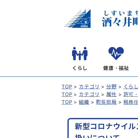
くらし
健康・福祉
TOP
カテゴリ
分野
くら
TOP
カテゴリ
属性
許可
TOP
組織
町長部局
税務
新型コロナウイル