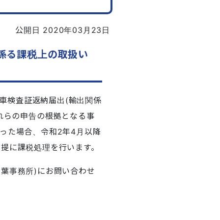
公開日 2020年03月23日
に係る課税上の取扱い
車検査証返納届出(輸出関係
それらの申告の根拠となる事
った場合、令和2年4月以降
前提に課税処理を行います。
千葉事務所)にお問い合わせ