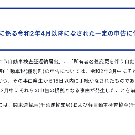
)に係る令和2年4月以降になされた一定の申告
伴う自動車検査証返納届出」、「所有者名義変更を伴う自動
う軽自動車税(種別割)の申告については、令和2年3月中に
かつ、その事由発生から15日以内に手続がなされたものであ
年3月中にそれらの申告の根拠となる事由が発生したことを
ては、関東運輸局(千葉運輸支局)および軽自動車検査協会(