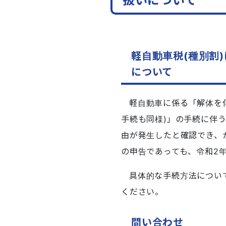
扱いについて
軽自動車税(種別割
について
軽自動車に係る「解体を
手続も同様)」の手続に伴
由が発生したと確認でき、
の申告であっても、令和2
具体的な手続方法につい
ください。
問い合わせ