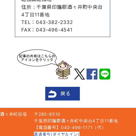
住所
：千葉県印旛郡酒々井町中央台
4丁目11番地
TEL
：043-382-2332
FAX
：043-496-4541
戻る
酒々井町役場
〒285-8510
千葉県印旛郡酒々井町中央台4丁目11番地
【電話番号】043-496-1171（代）
直通番号(ダイヤルイン)