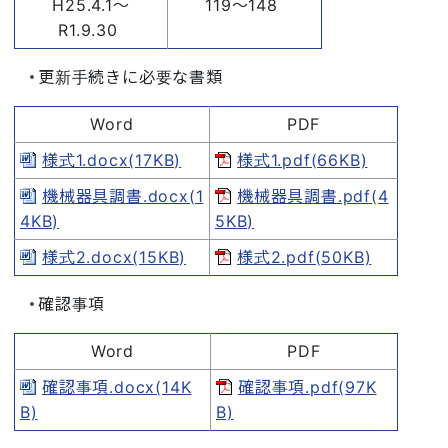
H25.4.1～
119～148
R1.9.30
更新手続きに必要な書類
Word
PDF
様式1.docx(17KB)
様式1.pdf(66KB)
機械器具調書.docx(1
機械器具調書.pdf(4
4KB)
5KB)
様式2.docx(15KB)
様式2.pdf(50KB)
確認事項
Word
PDF
確認事項.docx(14K
確認事項.pdf(97K
B)
B)