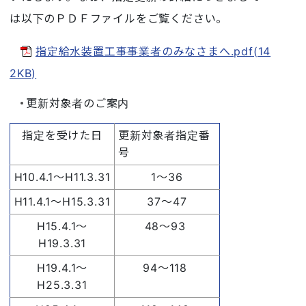
は以下のＰＤＦファイルをご覧ください。
指定給水装置工事事業者のみなさまへ.pdf(14
2KB)
更新対象者のご案内
指定を受けた日
更新対象者指定番
号
H10.4.1～H11.3.31
1～36
H11.4.1～H15.3.31
37～47
H15.4.1～
48～93
H19.3.31
H19.4.1～
94～118
H25.3.31