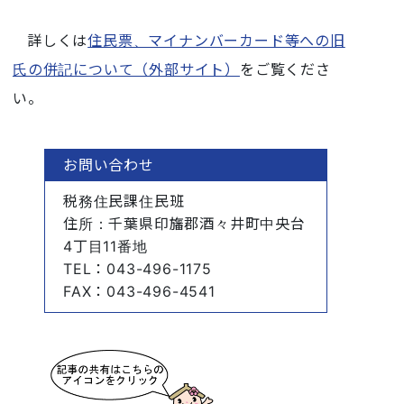
詳しくは
住民票、マイナンバーカード等への旧
氏の併記について（外部サイト）
をご覧くださ
い。
お問い合わせ
税務住民課住民班
住所
：千葉県印旛郡酒々井町中央台
4丁目11番地
TEL
：043-496-1175
FAX
：043-496-4541