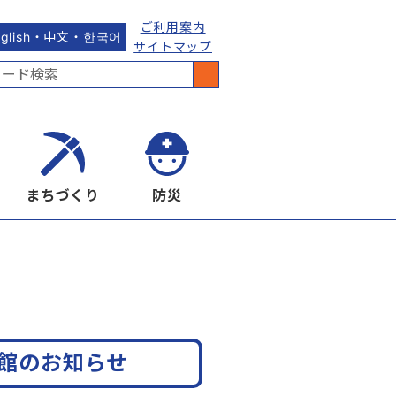
ご利用案内
nglish・中文・한국어
サイトマップ
まちづくり
防災
休館のお知らせ