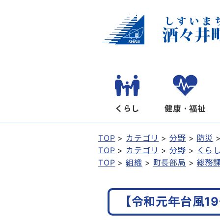
くらし
健康・福祉
TOP
カテゴリ
分野
防災
TOP
カテゴリ
分野
くら
TOP
組織
町長部局
総務
【令和元年台風1