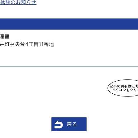
時休館のお知らせ
理室
井町中央台4丁目11番地
戻る