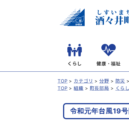
くらし
健康・福祉
TOP
カテゴリ
分野
防災
TOP
組織
町長部局
くら
令和元年台風19