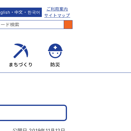
ご利用案内
nglish・中文・한국어
サイトマップ
まちづくり
防災
公開日 2019年11月12日