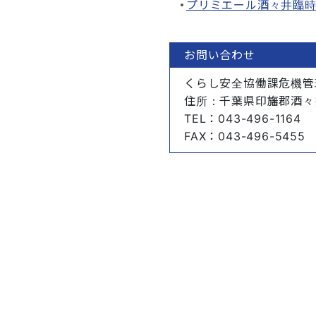
プリミエール酒々井臨
お問い合わせ
くらし安全協働課危機管
住所
：千葉県印旛郡酒々
TEL
：043-496-1164
FAX
：043-496-5455