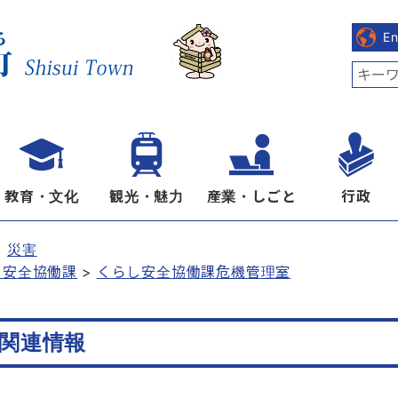
E
教育・文化
観光・魅力
産業・しごと
行政
災害
し安全協働課
くらし安全協働課危機管理室
号関連情報