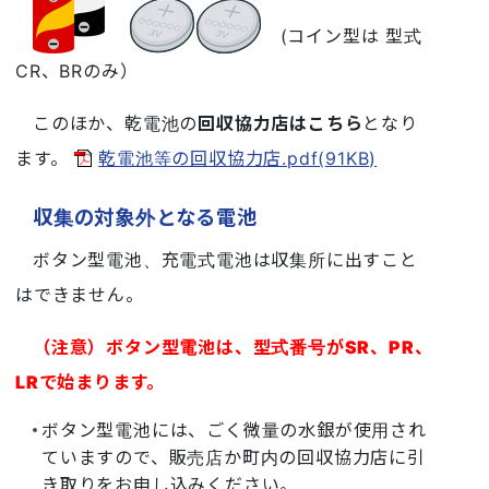
(コイン型は 型式
CR、BRのみ）
このほか、乾電池の
回収協力店はこちら
となり
ます。
乾電池等の回収協力店.pdf(91KB)
収集の対象外となる電池
ボタン型電池、充電式電池は収集所に出すこと
はできません。
（注意）ボタン型電池は、型式番号がSR、PR、
LRで始まります。
ボタン型電池には、ごく微量の水銀が使用され
ていますので、販売店か町内の回収協力店に引
き取りをお申し込みください。