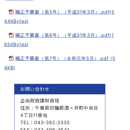
補正予算書（第5号）（平成31年3月）.pdf(5
44KBytes)
補正予算書（第6号）（平成31年3月）.pdf(1
85KBytes)
補正予算書（第7号）（令和元年5月）.pdf (5
4KB)
お問い合わせ
企画財政課財政班
住所
：千葉県印旛郡酒々井町中央台
4丁目11番地
TEL
：043-382-2335
FAX
：043-496-4541