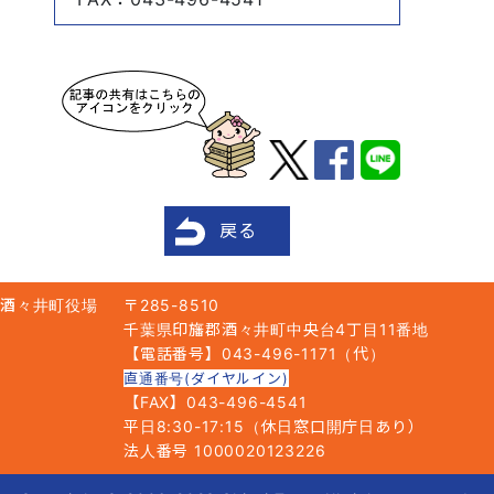
戻る
酒々井町役場
〒285-8510
千葉県印旛郡酒々井町中央台4丁目11番地
【電話番号】043-496-1171（代）
直通番号(ダイヤルイン)
【FAX】043-496-4541
平日8:30-17:15（休日窓口開庁日あり）
法人番号 1000020123226