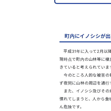
町内にイノシシが出
平成31年に入って2月
現時点で町内の山林等に棲
きていると考えられていま
今のところ人的な被害の報
ず夜間に山林の周辺を通行
また、イノシシ及びその幼
慣れてしまうと、人から食
ん危険です。