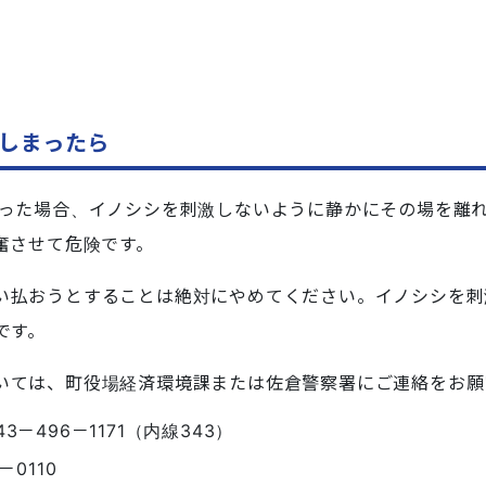
しまったら
った場合、イノシシを刺激しないように静かにその場を離
奮させて危険です。
払おうとすることは絶対にやめてください。イノシシを刺
です。
ては、町役場経済環境課または佐倉警察署にご連絡をお願
－496－1171（内線343）
－0110