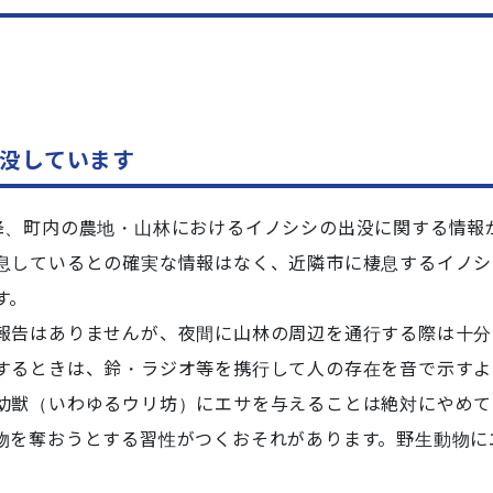
没しています
以降、町内の農地・山林におけるイノシシの出没に関する情報
息しているとの確実な情報はなく、近隣市に棲息するイノシ
す。
告はありませんが、夜間に山林の周辺を通行する際は十分
するときは、鈴・ラジオ等を携行して人の存在を音で示すよ
獣（いわゆるウリ坊）にエサを与えることは絶対にやめて
物を奪おうとする習性がつくおそれがあります。野生動物に