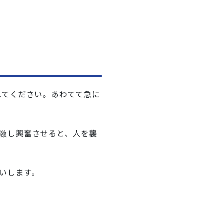
れてください。あわてて急に
激し興奮させると、人を襲
いします。