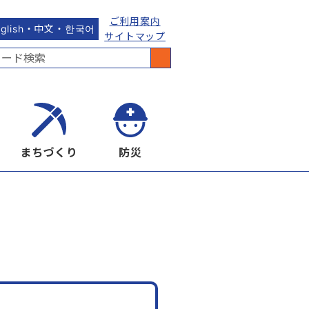
ご利用案内
nglish・中文・한국어
サイトマップ
まちづくり
防災