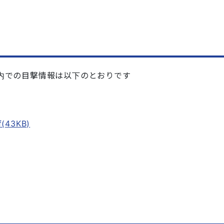
での目撃情報は以下のとおりです
43KB)