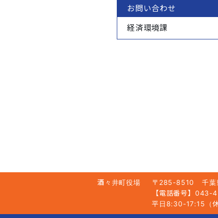
お問い合わせ
経済環境課
酒々井町役場
〒285-8510
千葉
【電話番号】043-49
平日8:30-17:1