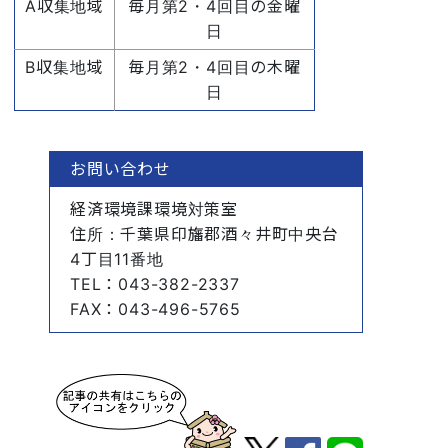
A収集地域
毎月第2・4回目の金曜
日
B収集地域
毎月第2・4回目の木曜
日
お問い合わせ
経済環境課環境対策室
住所
：千葉県印旛郡酒々井町中央台
4丁目11番地
TEL
：043-382-2337
FAX
：043-496-5765