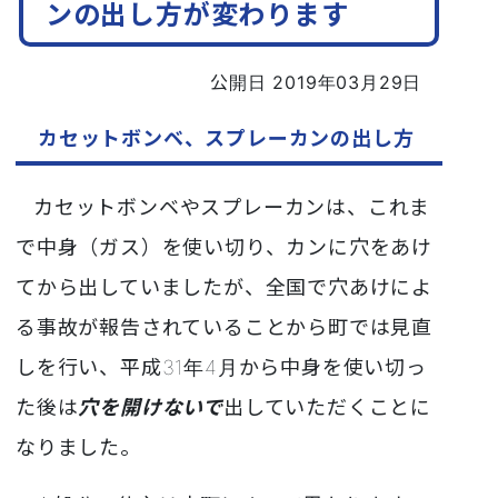
ンの出し方が変わります
公開日 2019年03月29日
カセットボンベ、スプレーカンの出し方
カセットボンベやスプレーカンは、これま
で
中身（ガス）を使い切り、
カンに穴をあけ
て
から出していましたが、全国で穴あけによ
る事故が報告されていることから町では見直
しを行い、平成31年4月から中身を使い切っ
た後は
穴を開けないで
出していただくことに
なりました。