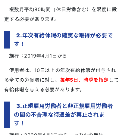
複数月平均80時間（休日労働含む）を限度に設
定する必要があります。
2.
年次有給休暇の確実な取得
が必要で
す！
施行︓2019年4月1日から
使用者は、10日以上の年次有給休暇が付与され
る全ての労働者に対し、
毎年5日、時季を指定
して
有給休暇を与える必要があります。
3.正規雇用労働者と非正規雇用労働者
の間の
不合理な待遇差が禁止
されま
す！
施行：2020年4月1日から ※中小企業は、