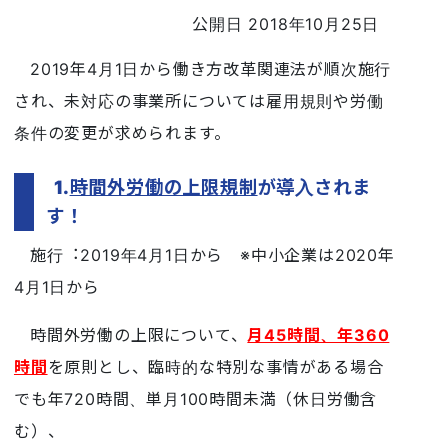
公開日 2018年10月25日
2019年4月1日から働き方改革関連法が順次施行
され、未対応の事業所については雇用規則や労働
条件の変更が求められます。
1.
時間外労働の上限規制
が導入されま
す！
施行︓2019年4月1日から ※中小企業は2020年
4月1日から
時間外労働の上限について、
月45時間、年360
時間
を原則とし、臨時的な特別な事情がある場合
でも年720時間、単月100時間未満（休日労働含
む）、