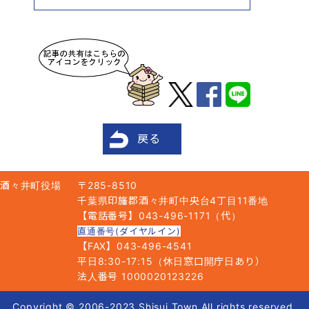
戻る
酒々井町役場
〒285-8510
千葉県印旛郡酒々井町中央台4丁目11番地
【電話番号】043-496-1171（代）
直通番号(ダイヤルイン)
【FAX】043-496-4541
平日8:30-17:15（休日窓口開庁日あり）
法人番号 1000020123226
Copyright © 2006-2023 Shisui Town All rights reserved.