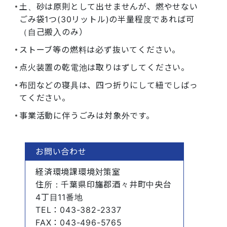
土、砂は原則として出せませんが、燃やせない
ごみ袋1つ(30リットル)の半量程度であれば可
（自己搬入のみ）
ストーブ等の燃料は必ず抜いてください。
点火装置の乾電池は取りはずしてください。
布団などの寝具は、四つ折りにして紐でしばっ
てください。
事業活動に伴うごみは対象外です。
お問い合わせ
経済環境課環境対策室
住所
：千葉県印旛郡酒々井町中央台
4丁目11番地
TEL
：043-382-2337
FAX
：043-496-5765