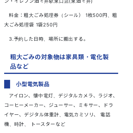
ン・イレブン酒々井駅東口店(東酒々井)
料金：粗大ごみ処理券（シール） 1枚500円、粗
大ごみ処理袋 1袋250円
3.予約した日時、場所に搬出する。
粗大ごみの対象物は家具類・電化製
品など
小型電気製品
アイロン、懐中電灯、デジタルカメラ、ラジオ、
コーヒーメーカー、ジューサー、ミキサー、ドラ
イヤー、デジタル体重計、電気カミソリ、 電話
機、時計、 トースターなど