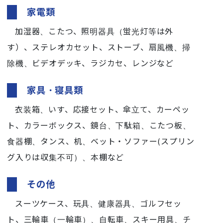
家電類
加湿器、こたつ、照明器具（蛍光灯等は外
す）、ステレオカセット、ストーブ、扇風機、掃
除機、ビデオデッキ、ラジカセ、レンジなど
家具・寝具類
衣装箱、いす、応接セット、傘立て、カーペッ
ト、カラーボックス、鏡台、下駄箱、こたつ板、
食器棚、タンス、机、ベット・ソファー(スプリン
グ入りは収集不可）、本棚など
その他
スーツケース、玩具、健康器具、ゴルフセッ
ト、三輪車（一輪車）、自転車、スキー用具、チ