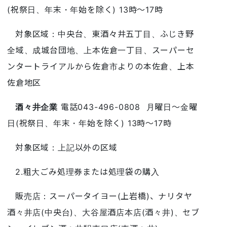
(祝祭日、年末・年始を除く) 13時～17時
対象区域：中央台、東酒々井五丁目、ふじき野
全域、成城台団地、上本佐倉一丁目、スーパーセ
ンタートライアルから佐倉市よりの本佐倉、上本
佐倉地区
酒々井企業
電話043-496-0808 月曜日～金曜
日(祝祭日、年末・年始を除く) 13時～17時
対象区域：上記以外の区域
2.粗大ごみ処理券または処理袋の購入
販売店：スーパータイヨー(上岩橋)、ナリタヤ
酒々井店(中央台)、大谷屋酒店本店(酒々井)、セブ