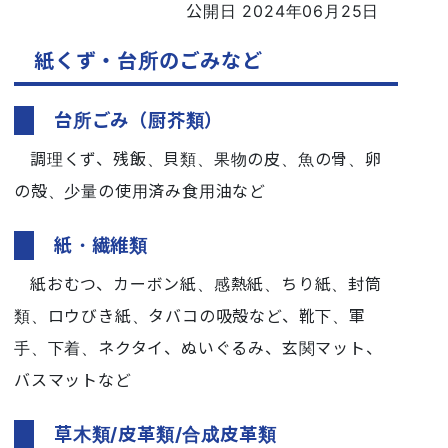
公開日 2024年06月25日
紙くず・台所のごみなど
台所ごみ（厨芥類）
調理くず、残飯、貝類、果物の皮、魚の骨、卵
の殻、少量の使用済み食用油など
紙・繊維類
紙おむつ、カーボン紙、感熱紙、ちり紙、封筒
類、ロウびき紙、タバコの吸殻など、靴下、軍
手、下着、ネクタイ、ぬいぐるみ、玄関マット、
バスマットなど
草木類/皮革類/合成皮革類