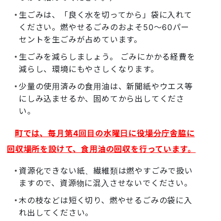
生ごみは、「良く水を切ってから」袋に入れて
ください。燃やせるごみのおよそ50～60パー
セントを生ごみが占めています。
生ごみを減らしましょう。 ごみにかかる経費を
減らし、環境にもやさしくなります。
少量の使用済みの食用油は、新聞紙やウエス等
にしみ込ませるか、固めてから出してくださ
い。
町では、毎月第4回目の水曜日に役場分庁舎脇に
回収場所を設けて、食用油の回収を行っています。
資源化できない紙、繊維類は燃やすごみで扱い
ますので、資源物に混入させないでください。
木の枝などは短く切り、燃やせるごみの袋に入
れ出してください。