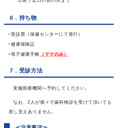
出産予定日の前の月まで
6．持ち物
受診票（保健センターにて発行）
健康保険証
母子健康手帳
（ママのみ）
7．受診方法
実施医療機関へ予約してください。
なお、2人が個々で歯科検診を受けて頂いても
差し支えありません。
≪注意事項≫