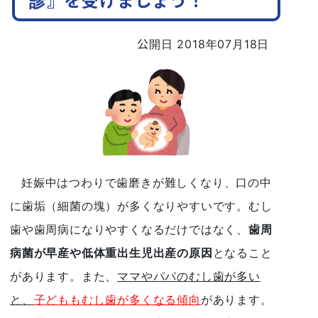
診』を受けましょう！
公開日 2018年07月18日
妊娠中はつわりで歯磨きが難しくなり、口の中
に歯垢（細菌の塊）が多くなりやすいです。むし
歯や歯周病になりやすくなるだけではなく、
歯周
病菌が早産や低体重出
生
児出産の原因
となること
があります。また、
ママやパパのむし歯が多い
と、
子
どももむし歯が多くなる傾向
があります。