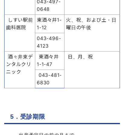
043-497-
0648
しすい駅前
東酒々井1-
火、祝、および土・日
歯科医院
1-12
曜日の午後
043-496-
4123
酒々井東デ
東酒々井
日、月、祝
ンタルクリ
1-1-47
ニック
043-481-
6830
5．受診期限