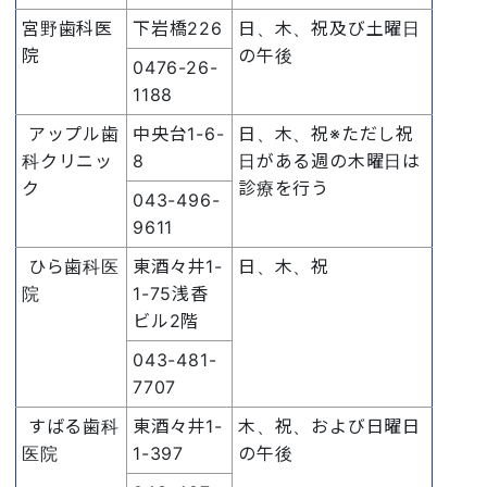
宮野歯科医
下岩橋226
日、木、祝及び土曜日
院
の午後
0476-26-
1188
アップル歯
中央台1-6-
日、木、祝※ただし祝
科クリニッ
8
日がある週の木曜日は
ク
診療を行う
043-496-
9611
ひら歯科医
東酒々井1-
日、木、祝
院
1-75浅香
ビル2階
043-481-
7707
すばる歯科
東酒々井1-
木、祝、および日曜日
医院
1-397
の午後