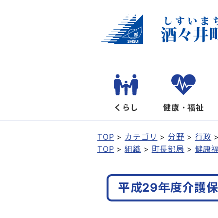
くらし
健康・福祉
TOP
カテゴリ
分野
行政
TOP
組織
町長部局
健康
平成29年度介護