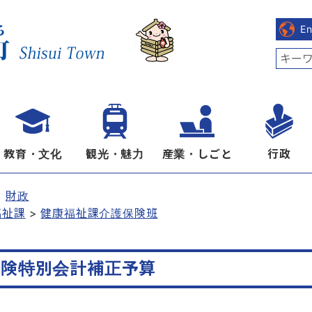
E
教育・文化
観光・魅力
産業・しごと
行政
財政
福祉課
健康福祉課介護保険班
保険特別会計補正予算