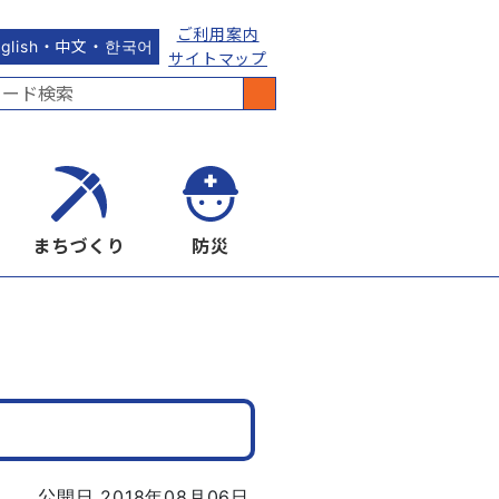
ご利用案内
nglish・中文・한국어
サイトマップ
まちづくり
防災
公開日 2018年08月06日