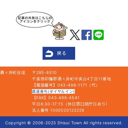
戻る
酒々井町役場
〒285-8510
千葉県印旛郡酒々井町中央台4丁目11番地
【電話番号】043-496-1171（代）
直通番号(ダイヤルイン)
【FAX】043-496-4541
平日8:30-17:15（休日窓口開庁日あり）
法人番号 1000020123226
Copyright © 2006-2023 Shisui Town All rights reserved.