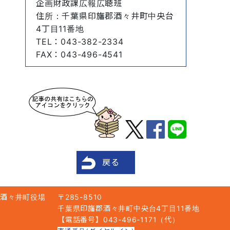
企画財政課広報広聴班
住所
：千葉県印旛郡酒々井町中央台
4丁目11番地
TEL
：043-382-2334
FAX
：043-496-4541
戻る
酒々井町役場
〒285-8510
千葉県印旛郡酒々井町中央台4丁目11番地
【電話番号】043-496-1171（代）