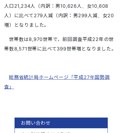
人口21,234人（内訳：男10,626人、女10,608
人）に比べて279人減（内訳：男299人減、女20
増）となりました。
世帯数は8,970世帯で、前回調査平成22年の世
帯数8,571世帯に比べて399世帯増となりました。
総務省統計局ホームページ「平成27年国勢調
査」
お問い合わせ