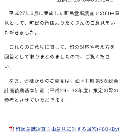
平成27年6月に実施した町民意識調査での自由意
見として、町民の皆様よりたくさんのご意見をい
ただきました。
これらのご意見に関して、町の対応や考え方を
回答として取りまとめましたので、ご覧くださ
い。
なお、皆様からのご意見は、酒々井町第5次総合
計画後期基本計画（平成29～33年度）策定の際の
参考とさせていただきます。
町民意識調査自由意見に対する回答(480KByt