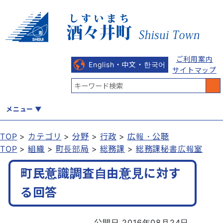
ご利用案内
English・中文・한국어
サイトマップ
メニュー
TOP
カテゴリ
分野
行政
広報・公聴
TOP
組織
町長部局
総務課
総務課秘書広報室
くらし
健康・福祉
教育・文化
観光・魅力
産業・しごと
町民意識調査自由意見に対す
る回答
行政
まちづくり
防災
公開日 2016年08月24日