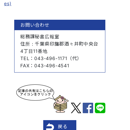
es)
お問い合わせ
総務課秘書広報室
住所
：千葉県印旛郡酒々井町中央台
4丁目11番地
TEL
：043-496-1171（代）
FAX
：043-496-4541
戻る