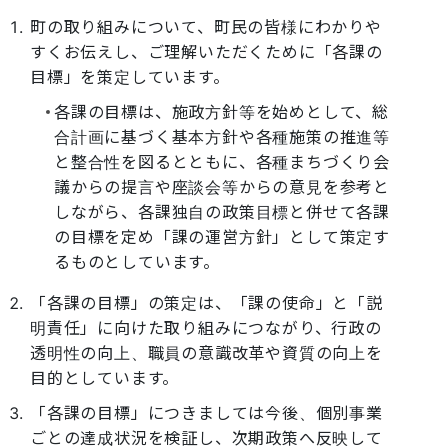
町の取り組みについて、町民の皆様にわかりや
すくお伝えし、ご理解いただくために「各課の
目標」を策定しています。
各課の目標は、施政方針等を始めとして、総
合計画に基づく基本方針や各種施策の推進等
と整合性を図るとともに、各種まちづくり会
議からの提言や座談会等からの意見を参考と
しながら、各課独自の政策目標と併せて各課
の目標を定め「課の運営方針」として策定す
るものとしています。
「各課の目標」の策定は、「課の使命」と「説
明責任」に向けた取り組みにつながり、行政の
透明性の向上、職員の意識改革や資質の向上を
目的としています。
「各課の目標」につきましては今後、個別事業
ごとの達成状況を検証し、次期政策へ反映して