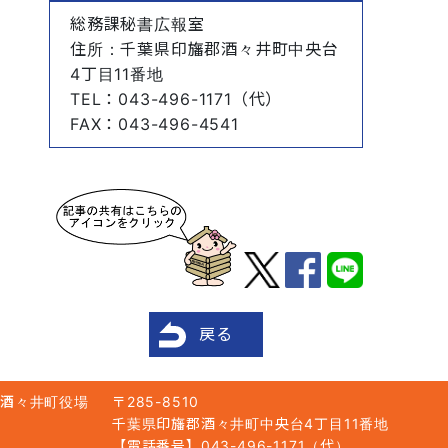
総務課秘書広報室
住所
：千葉県印旛郡酒々井町中央台
4丁目11番地
TEL
：043-496-1171（代）
FAX
：043-496-4541
戻る
酒々井町役場
〒285-8510
千葉県印旛郡酒々井町中央台4丁目11番地
【電話番号】043-496-1171（代）