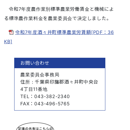
令和7年度農作業別標準農業労働賃金と機械によ
る標準農作業料金を農業委員会で決定しました。
令和7年度酒々井町標準農業労賃額[PDF：36
KB]
お問い合わせ
農業委員会事務局
住所
：千葉県印旛郡酒々井町中央台
4丁目11番地
TEL
：043-382-2340
FAX
：043-496-5765