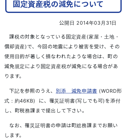
固定資産税の減免について
公開日 2014年03月31日
課税の対象となっている固定資産(家屋・土地・
償却資産)で、今回の地震により被害を受け、その
使用目的が著しく損なわれたような場合は、町の
減免規定により固定資産税が減免になる場合があ
ります。
下記を参照のうえ、
別添 減免申請書
(WORD形
式：約46KB) に、罹災証明書(写しでも可)を添付
し、町税務課まで提出して下さい。
なお、罹災証明書の申請は町総務課までお願い
します。