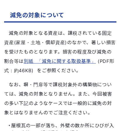
減免の対象について
減免の対象となる資産は、課税されている固定
資産(家屋・土地・償却資産)のなかで、著しい損害
を受けたものとなります。損害の程度及び減免の
割合等は
別紙 「減免に関する取扱基準」
(PDF形
式：約46KB) をご参照ください。
なお、塀・門扉等で課税対象外の構築物につい
ては、減免の対象となりません。また、
今回被害
の多い下記のようなケースでは一般的に減免の対
象とはなりません
のでご注意ください。
屋根瓦の一部が落ち、外壁の数か所にひびが入