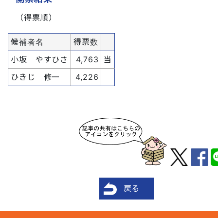
（得票順）
候補者名
得票数
小坂 やすひさ
4,763
当
ひきじ 修一
4,226
戻る