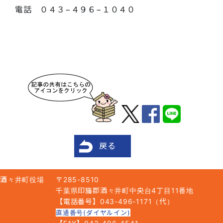
電話 ０４３−４９６−１０４０
戻る
酒々井町役場
〒285-8510
千葉県印旛郡酒々井町中央台4丁目11番地
【電話番号】043-496-1171（代）
直通番号(ダイヤルイン)