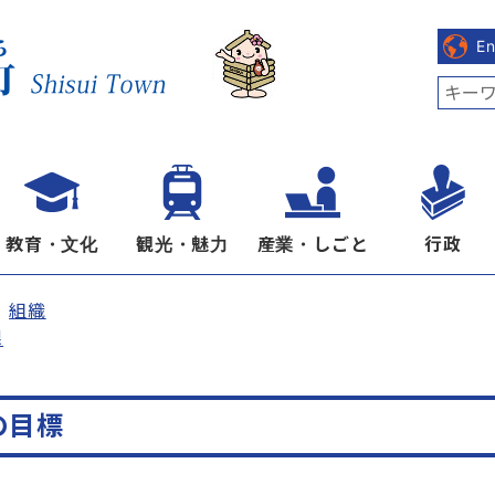
E
教育・文化
観光・魅力
産業・しごと
行政
組織
課
の目標