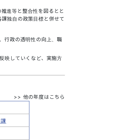
の推進等と整合性を図るとと
各課独自の政策目標と併せて
、行政の透明性の向上、職
反映していくなど、実施方
>>
他の年度はこちら
画課