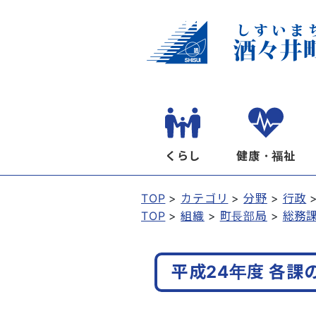
くらし
健康・福祉
TOP
カテゴリ
分野
行政
TOP
組織
町長部局
総務
平成24年度 各課