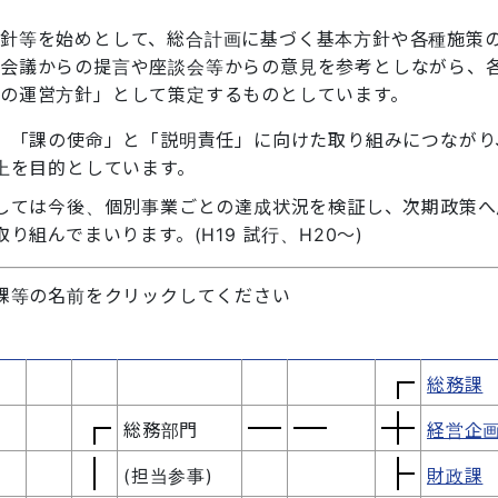
針等を始めとして、総合計画に基づく基本方針や各種施策
り会議からの提言や座談会等からの意見を参考としながら、
の運営方針」として策定するものとしています。
、「課の使命」と「説明責任」に向けた取り組みにつながり
上を目的としています。
しては今後、個別事業ごとの達成状況を検証し、次期政策へ
り組んでまいります。(H19 試行、H20〜)
課等の名前をクリックしてください
総務課
総務部門
経営企
(担当参事)
財政課