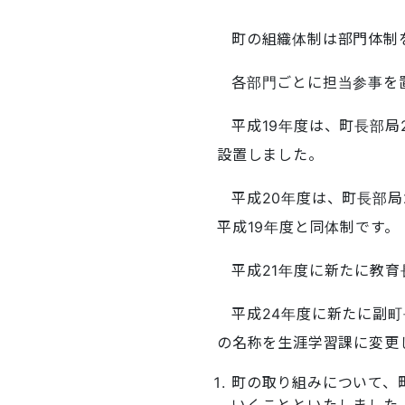
町の組織体制は部門体制
各部門ごとに担当参事を
平成19年度は、町長部
設置しました。
平成20年度は、町長部
平成19年度と同体制です。
平成21年度に新たに教育
平成24年度に新たに副
の名称を生涯学習課に変更
町の取り組みについて、
いくことといたしました