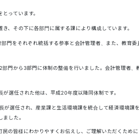
をとっています。
置き、その下に各部門に属する課により構成しています。
局2部門をそれぞれ統括する参事と会計管理者、また、教育委
局2部門から3部門に体制の整備を行いました。会計管理者、
長が選任された他は、平成20年度以降同体制です。
町長が選任され、産業課と生活環境課を統合して経済環境課
しました。
町民の皆様にわかりやすくお伝えし、ご理解いただくために
。