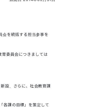
員会を統括する担当参事を
教育委員会につきましては
を新設、さらに、社会教育課
「各課の目標」を策定して