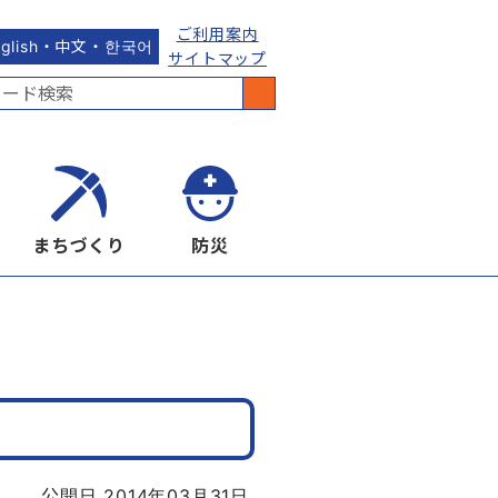
ご利用案内
nglish・中文・한국어
サイトマップ
まちづくり
防災
公開日 2014年03月31日