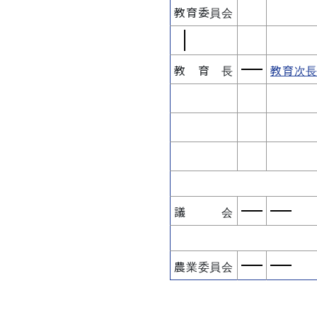
教育委員会
教 育 長
教育次
議 会
農業委員会