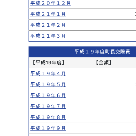
平成２０年１２月
平成２１年１月
平成２１年２月
平成２１年３月
平成１９年度町長交際費
【平成19年度】
【金額】
平成１９年４月
平成１９年５月
１
平成１９年６月
平成１９年７月
平成１９年８月
平成１９年９月