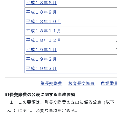
平成１８年８月
平成１８年９月
平成１８年１０月
平成１８年１１月
平成１８年１２月
平成１９年１月
平成１９年２月
平成１９年３月
議長交際費
教育長交際費
農業委
町長交際費の公表に関する事務要領
１ この要領は、町長交際費の支出に係る公表（以下
う。）に関し、必要な事項を定める。