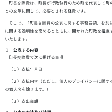
町長交際費は、町長が行政執行のため町を代表して町
との交際に関して、必要とされる経費です。
そこで、「町長交際費の公表に関する事務要領」を別
に関する透明性を高めるとともに、開かれた町政を推進
いたします。
１ 公表する内容
町長交際費で次に揚げる事項
（１）支払年月日
（２）支払内容（ただし、個人のプライバシーに関す
の個人名を除きます。）
（３）支出金額