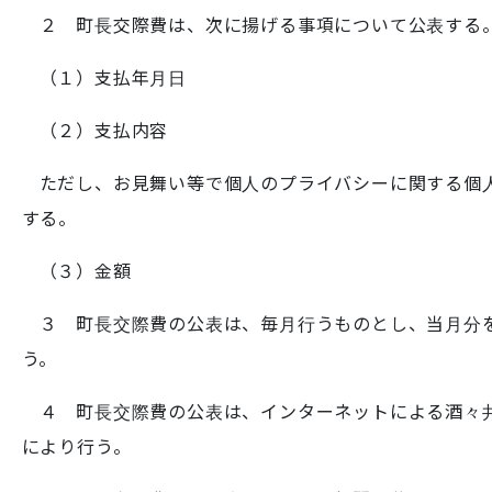
２ 町長交際費は、次に揚げる事項について公表する
（１）支払年月日
（２）支払内容
ただし、お見舞い等で個人のプライバシーに関する個
する。
（３）金額
３ 町長交際費の公表は、毎月行うものとし、当月分
う。
４ 町長交際費の公表は、インターネットによる酒々
により行う。